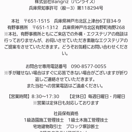
株式会社Bangriz（バンライズ）
兵庫県知事許可（般ー3）第118294号
本社 〒651-1515 兵庫県神戸市北区上津台6丁目34-9
有野事務所 〒651-1312 兵庫県神戸市北区有野町有野268
※本社、有野事務所ともにご来店での外構・エクステリアの商談は
行っておりませんが、お伺いさせていただき素敵なエクステリアの
ご提案をさせていただきます。どうぞお気軽にお問い合わせくださ
い。
お問合せ専用電話番号 090-8577-0055
※手が離せない場合はすぐに応答できない場合がございますが折り
返しご連絡させていただきます。
また当社への営業電話はご遠慮ください。
【営業時間】8:30～17:30 【定休日】毎週日曜日・月曜日
※営業は定休日も対応しております
社員保有資格
1級造園施工管理技士 1級土木施工管理技士
宅地建物取引士 ブロック塀診断士