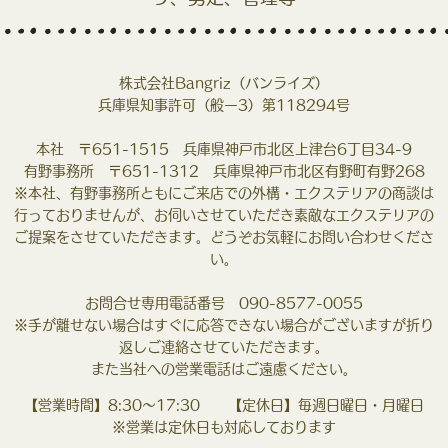
株式会社Bangriz（バンライズ）
兵庫県知事許可（般ー3）第118294号
本社 〒651-1515 兵庫県神戸市北区上津台6丁目34-9
有野事務所 〒651-1312 兵庫県神戸市北区有野町有野268
※本社、有野事務所ともにご来店での外構・エクステリアの商談は
行っておりませんが、お伺いさせていただき素敵なエクステリアの
ご提案をさせていただきます。どうぞお気軽にお問い合わせくださ
い。
お問合せ専用電話番号 090-8577-0055
※手が離せない場合はすぐに応答できない場合がございますが折り
返しご連絡させていただきます。
また当社への営業電話はご遠慮ください。
【営業時間】8:30～17:30 【定休日】毎週日曜日・月曜日
※営業は定休日も対応しております